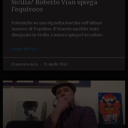
Sicilia? Roberto Vian spiega
l’equivoco
Polemiche su una vignetta inserita nell’ultimo
numero di Topolino. Il Vesuvio sarebbe stato
disegnato in Sicilia. L’autore spiega l’accaduto.
LEGGI TUTTO »
Francesca Arca
15 Aprile 2022