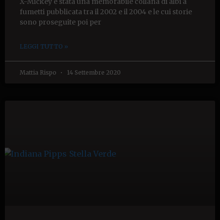
X-Mickey è stata una memorabile collana di albi a
fumetti pubblicata tra il 2002 e il 2004 e le cui storie
sono proseguite poi per
LEGGI TUTTO »
Mattia Rispo
14 Settembre 2020