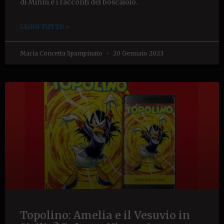
di Minni e i racconti del boscaiolo.
LEGGI TUTTO »
Maria Concetta Spampinato
20 Gennaio 2023
Topolino: Amelia e il Vesuvio in